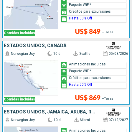
Paquete WiFi*
Créditos para excursiones
Hasta 50% Off
US$ 849
+Tasas
Comidas incluidas
ESTADOS UNIDOS, CANADÁ
Norwegian Joy
10 d
Seattle
05/08/2026
Animaciones Incluidas
Paquete WiFi*
Créditos para excursiones
Hasta 50% Off
US$ 869
+Tasas
Comidas incluidas
ESTADOS UNIDOS, JAMAICA, ARUBA, REPÚBLICA DOMINICANA, BAHAMAS
Norwegian Joy
10 d
Miami
07/12/2027
Animaciones Incluidas