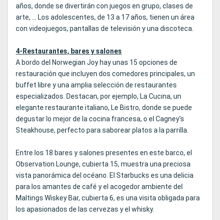
años, donde se divertirán con juegos en grupo, clases de
arte, ... Los adolescentes, de 13 a 17 años, tienen un área
con videojuegos, pantallas de televisión y una discoteca.
4-Restaurantes, bares y salones
A bordo del Norwegian Joy hay unas 15 opciones de
restauración que incluyen dos comedores principales, un
buffet libre y una amplia selección de restaurantes
especializados. Destacan, por ejemplo, La Cucina, un
elegante restaurante italiano, Le Bistro, donde se puede
degustar lo mejor de la cocina francesa, o el Cagney's
Steakhouse, perfecto para saborear platos a la parrilla.
Entre los 18 bares y salones presentes en este barco, el
Observation Lounge, cubierta 15, muestra una preciosa
vista panorámica del océano. El Starbucks es una delicia
para los amantes de café y el acogedor ambiente del
Maltings Wiskey Bar, cubierta 6, es una visita obligada para
los apasionados de las cervezas y el whisky.