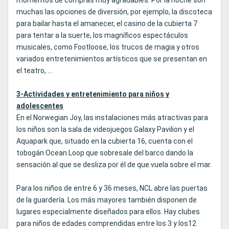
momentos de compras muy agradables. Por la noche son
muchas las opciones de diversión, por ejemplo, la discoteca
para bailar hasta el amanecer, el casino de la cubierta 7
para tentar a la suerte, los magníficos espectáculos
musicales, como Footloose, los trucos de magia y otros
variados entretenimientos artísticos que se presentan en
el teatro, ...
3-Actividades y entretenimiento para niños y
adolescentes
En el Norwegian Joy, las instalaciones más atractivas para
los niños son la sala de videojuegos Galaxy Pavilion y el
Aquapark que, situado en la cubierta 16, cuenta con el
tobogán Ocean Loop que sobresale del barco dando la
sensación al que se desliza por él de que vuela sobre el mar.
Para los niños de entre 6 y 36 meses, NCL abre las puertas
de la guardería. Los más mayores también disponen de
lugares especialmente diseñados para ellos. Hay clubes
para niños de edades comprendidas entre los 3 y los12