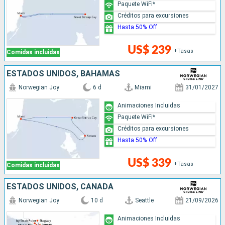
Paquete WiFi*
Créditos para excursiones
Hasta 50% Off
US$ 239
+Tasas
Comidas incluidas
ESTADOS UNIDOS, BAHAMAS
Norwegian Joy
6 d
Miami
31/01/2027
Animaciones Incluidas
Paquete WiFi*
Créditos para excursiones
Hasta 50% Off
US$ 339
+Tasas
Comidas incluidas
ESTADOS UNIDOS, CANADÁ
Norwegian Joy
10 d
Seattle
21/09/2026
Animaciones Incluidas