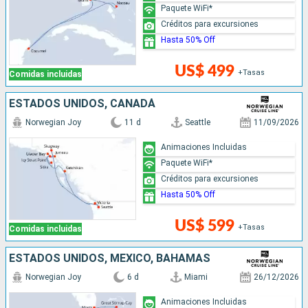
Paquete WiFi*
Créditos para excursiones
Hasta 50% Off
US$ 499
+Tasas
Comidas incluidas
ESTADOS UNIDOS, CANADÁ
Norwegian Joy
11 d
Seattle
11/09/2026
Animaciones Incluidas
Paquete WiFi*
Créditos para excursiones
Hasta 50% Off
US$ 599
+Tasas
Comidas incluidas
ESTADOS UNIDOS, MÉXICO, BAHAMAS
Norwegian Joy
6 d
Miami
26/12/2026
Animaciones Incluidas