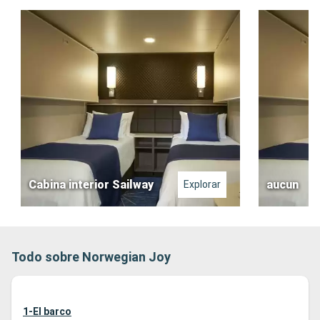
Cabina interior Sailway
aucun
Explorar
Todo sobre Norwegian Joy
1-El barco