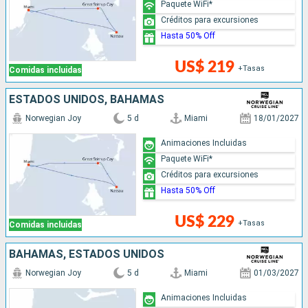
Paquete WiFi*
Créditos para excursiones
Hasta 50% Off
US$ 219
+Tasas
Comidas incluidas
ESTADOS UNIDOS, BAHAMAS
Norwegian Joy
5 d
Miami
18/01/2027
Animaciones Incluidas
Paquete WiFi*
Créditos para excursiones
Hasta 50% Off
US$ 229
+Tasas
Comidas incluidas
BAHAMAS, ESTADOS UNIDOS
Norwegian Joy
5 d
Miami
01/03/2027
Animaciones Incluidas