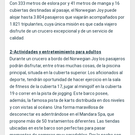
Con 333 metros de eslora por y 41 metros de manga y 16
cubiertas destinadas al pasaje, el Norwegian Joy puede
alojar hasta 3.804 pasajeros que viajarán acompañados por
1.821 tripulantes, cuya única misión es que cada viajero
disfrute de un crucero excepcional y de un servicio de
calidad.
2-Actividades y entretenimiento para adultos
Durante un crucero a bordo del Norwegian Joy los pasajeros
podrán disfrutar, entre otras muchas cosas, de la piscina
principal, situada en la cubierta superior. Los aficionados al
deporte, tendrán oportunidad de hacer ejercicio en la sala
de fitness de la cubierta 17, jugar al minigolf en la cubierta
19 o correr en la pista de jogging. Este barco posee,
además, la famosa pista de karts distribuida en dos niveles
y con vistas al océano. Una forma maravillosa de
desconectar es adentrándose en el Mandara Spa, que
propone más de 50 tratamientos diferentes. Las tiendas
ubicadas en este barco son perfectas para pasar