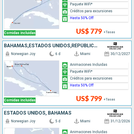
Paquete WiFi*
Créditos para excursiones
Hasta 50% Off
US$ 779
+Tasas
Comidas incluidas
BAHAMAS,ESTADOS UNIDOS,REPÙBLICA DOMINICANA
Norwegian Joy
6 d
Miami
30/12/2027
Animaciones Incluidas
Paquete WiFi*
Créditos para excursiones
Hasta 50% Off
US$ 799
+Tasas
Comidas incluidas
ESTADOS UNIDOS, BAHAMAS
Norwegian Joy
5 d
Miami
31/12/2026
Animaciones Incluidas