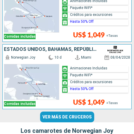
Animaciones Incluidas
Paquete WiFi*
Créditos para excursiones
Hasta 50% Off
US$ 1,049
+Tasas
Comidas incluidas
ESTADOS UNIDOS, BAHAMAS, REPÚBLICA DOMINICANA, ARUBA, JAMAICA
Norwegian Joy
10 d
Miami
08/04/2028
Animaciones Incluidas
Paquete WiFi*
Créditos para excursiones
Hasta 50% Off
US$ 1,049
+Tasas
Comidas incluidas
VER MÁS DE CRUCEROS
Los camarotes de Norwegian Joy