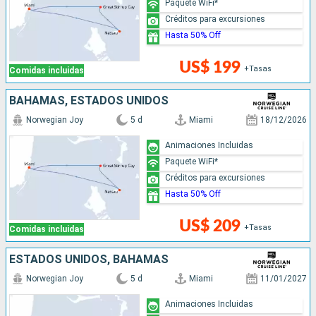
Paquete WiFi*
Créditos para excursiones
Hasta 50% Off
US$ 199
+Tasas
Comidas incluidas
BAHAMAS, ESTADOS UNIDOS
Norwegian Joy
5 d
Miami
18/12/2026
Animaciones Incluidas
Paquete WiFi*
Créditos para excursiones
Hasta 50% Off
US$ 209
+Tasas
Comidas incluidas
ESTADOS UNIDOS, BAHAMAS
Norwegian Joy
5 d
Miami
11/01/2027
Animaciones Incluidas