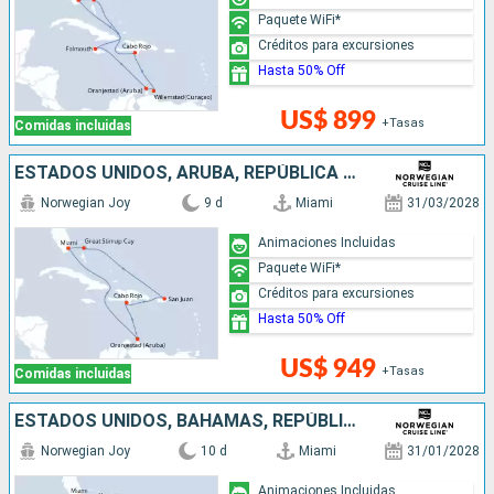
Paquete WiFi*
Créditos para excursiones
Hasta 50% Off
US$ 899
+Tasas
Comidas incluidas
ESTADOS UNIDOS, ARUBA, REPÚBLICA DOMINICANA, PUERTO RICO, BAHAMAS
Norwegian Joy
9 d
Miami
31/03/2028
Animaciones Incluidas
Paquete WiFi*
Créditos para excursiones
Hasta 50% Off
US$ 949
+Tasas
Comidas incluidas
ESTADOS UNIDOS, BAHAMAS, REPÚBLICA DOMINICANA, ARUBA, JAMAICA
Norwegian Joy
10 d
Miami
31/01/2028
Animaciones Incluidas