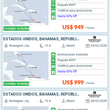
Paquete WiFi*
Créditos para excursiones
Hasta 50% Off
US$ 949
+Tasas
Comidas incluidas
ESTADOS UNIDOS, BAHAMAS, REPÚBLICA DOMINICANA, ARUBA, JAMAICA
Norwegian Joy
10 d
Miami
09/02/2028
Animaciones Incluidas
Paquete WiFi*
Créditos para excursiones
Hasta 50% Off
US$ 999
+Tasas
Comidas incluidas
ESTADOS UNIDOS, BAHAMAS, REPÚBLICA DOMINICANA, ARUBA, JAMAICA, ISLAS CAIMÁN
Norwegian Joy
10 d
Miami
28/02/2028
Animaciones Incluidas