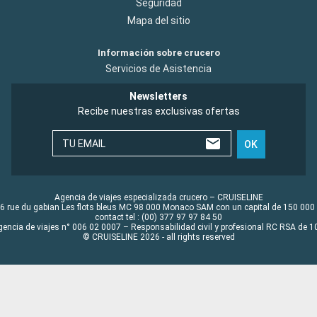
Seguridad
Mapa del sitio
Información sobre crucero
Servicios de Asistencia
Newsletters
Recibe nuestras exclusivas ofertas
TU EMAIL
OK
Agencia de viajes especializada crucero – CRUISELINE
6 rue du gabian Les flots bleus MC 98 000 Monaco SAM con un capital de 150 000
contact tel : (00) 377 97 97 84 50
gencia de viajes n° 006 02 0007 – Responsabilidad civil y profesional RC RSA de
© CRUISELINE 2026 - all rights reserved