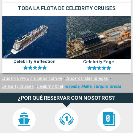
TODA LA FLOTA DE CELEBRITY CRUISES
Celebrity Reflection
Celebrity Edge
Cruceros www.cruceros.com.ve
Cruceros Islas Griegas
Celebrity Cruises
Celebrity Xcel
España, Malta, Turquía, Grecia
¿POR QUÉ RESERVAR CON NOSOTROS?