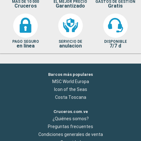
MAS DE 10 000
EL MEJOR PRECIO
GASTOS DE GESTION
Cruceros
Garantizado
Gratis
PAGO SEGURO
SERVICIO DE
DISPONIBLE
en línea
anulacion
7/7 d
Barcos más populares
MSC World Europa
Icon of the Seas
Costa Toscana
Cruceros.com.ve
¿Quiénes somos?
Preguntas frecuentes
Condiciones generales de venta