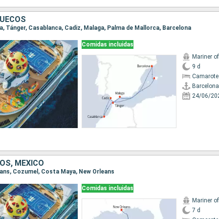
RUECOS
na, Tánger, Casablanca, Cadiz, Malaga, Palma de Mallorca, Barcelona
Comidas incluidas
Mariner o
9 d
Camarote
Barcelona
24/06/20
OS, MÉXICO
leans, Cozumel, Costa Maya, New Orleans
Comidas incluidas
Mariner o
7 d