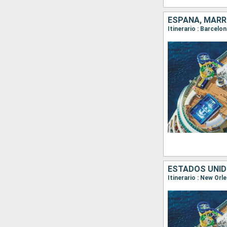
ESPAÑA, MAR
Itinerario : Barcelo
ESTADOS UNID
Itinerario : New Or