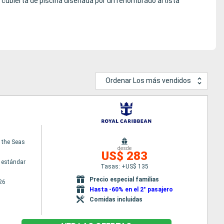
a cubierta de piscina diseñada por un renombrado artista
Ordenar Los más vendidos
f the Seas
desde
US$ 283
 estándar
Tasas: +US$ 135
Precio especial familias
26
Hasta -60% en el 2° pasajero
Comidas incluidas