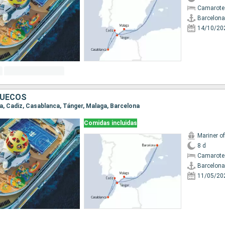
Camarote
Barcelona
14/10/20
RUECOS
na, Cadiz, Casablanca, Tánger, Malaga, Barcelona
Comidas incluidas
Mariner o
8 d
Camarote
Barcelona
11/05/20