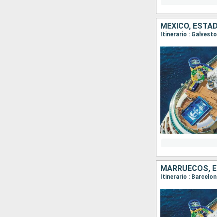
MÉXICO, ESTA
Itinerario : Galves
MARRUECOS, 
Itinerario : Barcelo