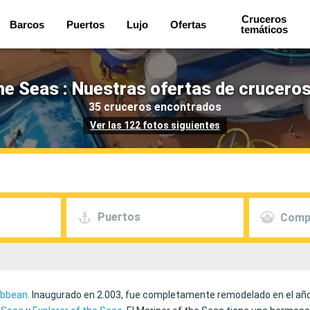
Cruceros
Barcos
Puertos
Lujo
Ofertas
temáticos
he Seas : Nuestras ofertas de crucero
35 cruceros encontrados
Ver las 122 fotos siguientes
Puertos
Comp
ibbean
. Inaugurado en 2.003, fue completamente remodelado en el año 