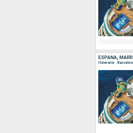
ESPAÑA, MAR
Itinerario : Barcelo