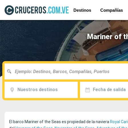
Destinos
Compañías
Mariner of t
Nuestros destinos
Fecha de salida
El barco Mariner of the Seas es propiedad de la naviera
Royal Car