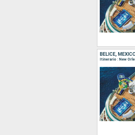
BELICE, MÉXIC
Itinerario : New Or