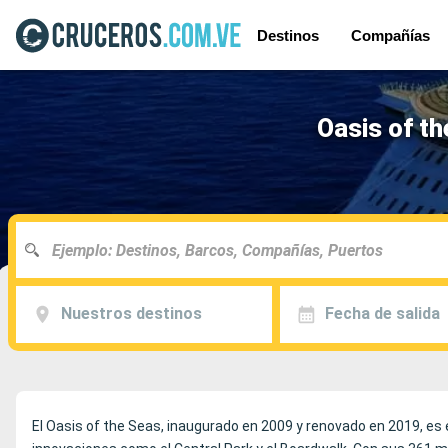
Destinos
Compañías
Oasis of th
Nuestros destinos
Fecha de salida
El Oasis of the Seas, inaugurado en 2009 y renovado en 2019, es 