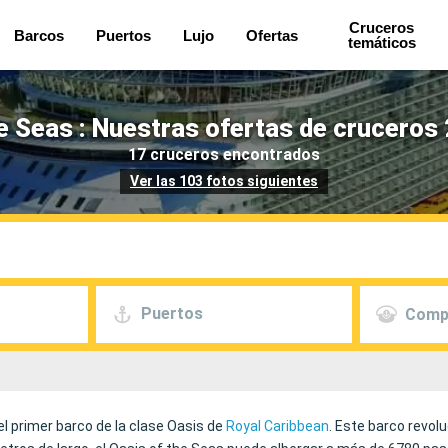
Cruceros
Barcos
Puertos
Lujo
Ofertas
temáticos
e Seas : Nuestras ofertas de cruceros
17 cruceros encontrados
Ver las 103 fotos siguientes
Puertos
Comp
el primer barco de la clase Oasis de
Royal Caribbean
. Este barco revolu