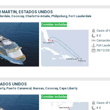
 MARTÍN, ESTADOS UNIDOS
uderdale, Cococay, Charlotte Amalie, Philipsburg, Fort Lauderdale
Comidas incluidas
Oasis of 
8 d
Camarote
Fort Laud
28/12/20
TADOS UNIDOS
berty, Puerto Canaveral, Nassau, Cococay, Cape Liberty
Comidas incluidas
Oasis of 
8 d