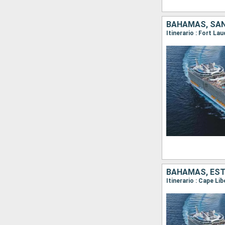
BAHAMAS, SAN
Itinerario : Fort La
BAHAMAS, ES
Itinerario : Cape Li