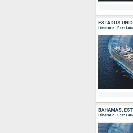
ESTADOS UNI
Itinerario : Fort L
BAHAMAS, ES
Itinerario : Fort L