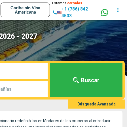
Estamos
cerrados
Caribe sin Visa
+1 (786) 842
Americana
4533
 2026 - 2027
Buscar
añías
Búsqueda Avanzada
cionario redefinió los estándares de los cruceros al introducir