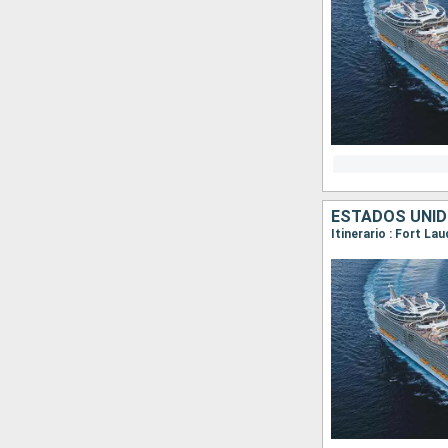
ESTADOS UNI
Itinerario : Fort L