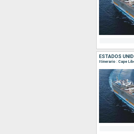
ESTADOS UNI
Itinerario : Cape Li