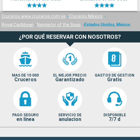
Cruceros www.cruceros.com.ve
Cruceros México
Royal Caribbean
Navigator of the Seas
Estados Unidos, México
¿POR QUÉ RESERVAR CON NOSOTROS?
MAS DE 10 000
EL MEJOR PRECIO
GASTOS DE GESTION
Cruceros
Garantizado
Gratis
PAGO SEGURO
SERVICIO DE
DISPONIBLE
en línea
anulacion
7/7 d