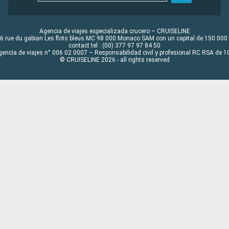
Agencia de viajes especializada crucero – CRUISELINE
6 rue du gabian Les flots bleus MC 98 000 Monaco SAM con un capital de 150 000
contact tel : (00) 377 97 97 84 50
gencia de viajes n° 006 02 0007 – Responsabilidad civil y profesional RC RSA de
© CRUISELINE 2026 - all rights reserved