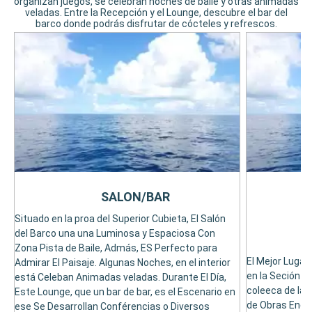
organizan juegos, se celebran noches de baile y otras animadas
veladas. Entre la Recepción y el Lounge, descubre el bar del
barco donde podrás disfrutar de cócteles y refrescos.
SALON/BAR
Situado en la proa del Superior Cubieta, El Salón
del Barco una una Luminosa y Espaciosa Con
Zona Pista de Baile, Admás, ES Perfecto para
El Mejor Lugar 
Admirar El Paisaje. Algunas Noches, en el interior
en la Seción de
está Celeban Animadas veladas. Durante El Día,
coleeca de la 
Este Lounge, que un bar de bar, es el Escenario en
de Obras Encri
ese Se Desarrollan Conférencias o Diversos