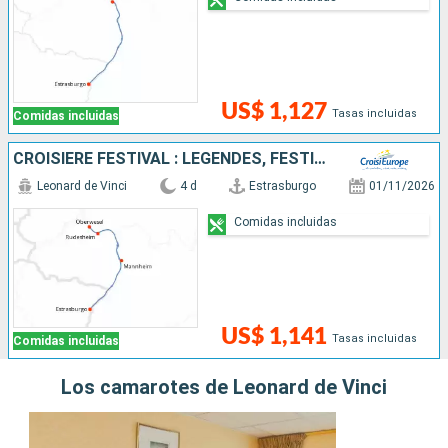
US$ 1,127
Tasas incluidas
Comidas incluidas
CROISIÈRE FESTIVAL : LÉGENDES, FESTIVITÉS ET GOURMANDISES SUR LE RHIN ROMANTIQUE
Leonard de Vinci
4 d
Estrasburgo
01/11/2026
Comidas incluidas
US$ 1,141
Tasas incluidas
Comidas incluidas
Los camarotes de Leonard de Vinci