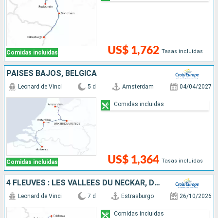
US$ 1,762
Tasas incluidas
Comidas incluidas
PAISES BAJOS, BÉLGICA
Leonard de Vinci
5 d
Amsterdam
04/04/2027
Comidas incluidas
US$ 1,364
Tasas incluidas
Comidas incluidas
4 FLEUVES : LES VALLÉES DU NECKAR, DU RHIN ROMANTIQUE, DE LA MOSELLE ET DE LA SARRE
Leonard de Vinci
7 d
Estrasburgo
26/10/2026
Comidas incluidas