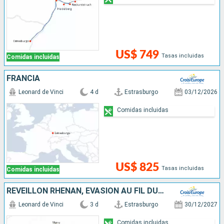
US$ 749
Tasas incluidas
Comidas incluidas
FRANCIA
Leonard de Vinci
4 d
Estrasburgo
03/12/2026
Comidas incluidas
US$ 825
Tasas incluidas
Comidas incluidas
RÉVEILLON RHÉNAN, ÉVASION AU FIL DU RHIN
Leonard de Vinci
3 d
Estrasburgo
30/12/2027
Comidas incluidas