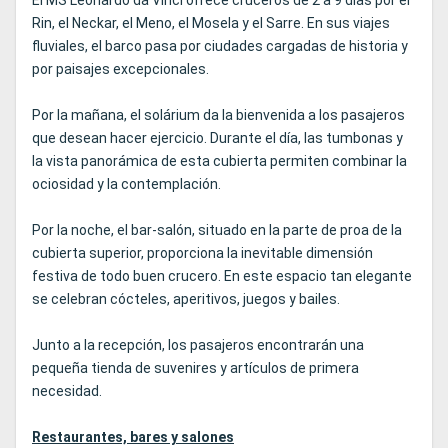
El MS Leonardo da Vinci ofrece cruceros de 2 a 9 días por el
Rin, el Neckar, el Meno, el Mosela y el Sarre. En sus viajes
fluviales, el barco pasa por ciudades cargadas de historia y
por paisajes excepcionales.
Por la mañana, el solárium da la bienvenida a los pasajeros
que desean hacer ejercicio. Durante el día, las tumbonas y
la vista panorámica de esta cubierta permiten combinar la
ociosidad y la contemplación.
Por la noche, el bar-salón, situado en la parte de proa de la
cubierta superior, proporciona la inevitable dimensión
festiva de todo buen crucero. En este espacio tan elegante
se celebran cócteles, aperitivos, juegos y bailes.
Junto a la recepción, los pasajeros encontrarán una
pequeña tienda de suvenires y artículos de primera
necesidad.
Restaurantes, bares y salones