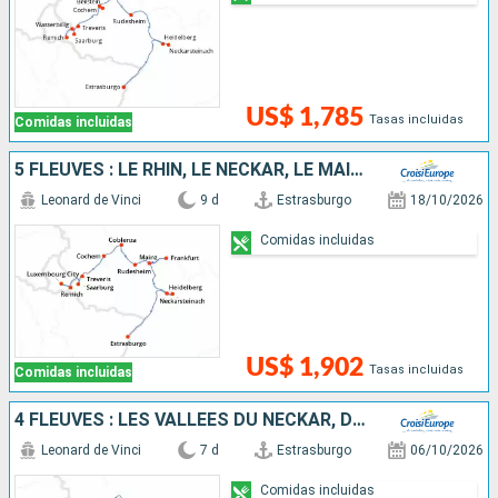
US$ 1,785
Tasas incluidas
Comidas incluidas
5 FLEUVES : LE RHIN, LE NECKAR, LE MAIN, LA MOSELLE ET LA SARRE
Leonard de Vinci
9 d
Estrasburgo
18/10/2026
Comidas incluidas
US$ 1,902
Tasas incluidas
Comidas incluidas
4 FLEUVES : LES VALLÉES DU NECKAR, DU RHIN ROMANTIQUE, DE LA MOSELLE ET DE LA SARRE
Leonard de Vinci
7 d
Estrasburgo
06/10/2026
Comidas incluidas