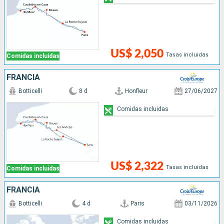
US$ 2,050
Tasas incluidas
Comidas incluidas
FRANCIA
Botticelli
8 d
Honfleur
27/06/2027
Comidas incluidas
US$ 2,322
Tasas incluidas
Comidas incluidas
FRANCIA
Botticelli
4 d
Paris
03/11/2026
Comidas incluidas