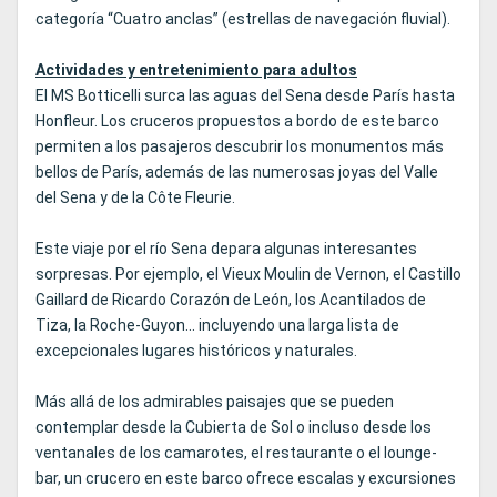
categoría “Cuatro anclas” (estrellas de navegación fluvial).
Actividades y entretenimiento para adultos
El MS Botticelli surca las aguas del Sena desde París hasta
Honfleur. Los cruceros propuestos a bordo de este barco
permiten a los pasajeros descubrir los monumentos más
bellos de París, además de las numerosas joyas del Valle
del Sena y de la Côte Fleurie.
Este viaje por el río Sena depara algunas interesantes
sorpresas. Por ejemplo, el Vieux Moulin de Vernon, el Castillo
Gaillard de Ricardo Corazón de León, los Acantilados de
Tiza, la Roche-Guyon... incluyendo una larga lista de
excepcionales lugares históricos y naturales.
Más allá de los admirables paisajes que se pueden
contemplar desde la Cubierta de Sol o incluso desde los
ventanales de los camarotes, el restaurante o el lounge-
bar, un crucero en este barco ofrece escalas y excursiones