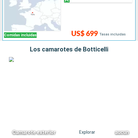
US$ 699
Tasas incluidas
Comidas incluidas
Los camarotes de Botticelli
Camarote exterior
aucun
Explorar