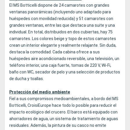
El MS Botticelli dispone de 24 camarotes con grandes
ventanas panorámicas (incluyendo uno adaptado para
huéspedes con movilidad reducida) y 51 camarotes con
grandes ventanas, entre las que destaca una suite y una
individual. En total, distribuidos en dos cubiertas, hay 75
camarotes. Los colores beige y topo de estos camarotes
crean un interior elegante y realmente relajante. Sin duda,
destaca la comodidad. Cada cabina ofrece a sus
huéspedes aire acondicionado reversible, una televisión, un
teléfono interior, una caja fuerte, tomas de 220 V, Wi-Fi,
baño con WC, secador de pelo y una selección de productos
de ducha y toallas.
Protección del medio ambiente
Fiel a sus compromisos medioambientales, a bordo del MS
Botticelli, CroisiEurope hace todo lo posible para reducir el
impacto ecológico del crucero. El barco está equipado con
ahorradores de agua, un sistema de tratamiento de aguas
residuales. Además, la pintura de su casco no emite