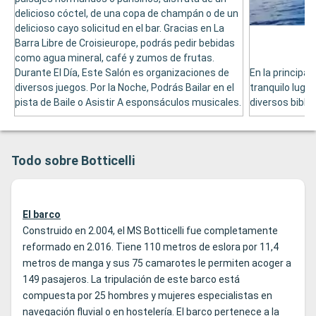
delicioso cóctel, de una copa de champán o de un
delicioso cayo solicitud en el bar. Gracias en La
Barra Libre de Croisieurope, podrás pedir bebidas
como agua mineral, café y zumos de frutas.
Durante El Día, Este Salón es organizaciones de
En la principal
diversos juegos. Por la Noche, Podrás Bailar en el
tranquilo lugar
pista de Baile o Asistir A esponsáculos musicales.
diversos bibli
Todo sobre Botticelli
El barco
Construido en 2.004, el MS Botticelli fue completamente
reformado en 2.016. Tiene 110 metros de eslora por 11,4
metros de manga y sus 75 camarotes le permiten acoger a
149 pasajeros. La tripulación de este barco está
compuesta por 25 hombres y mujeres especialistas en
navegación fluvial o en hostelería. El barco pertenece a la