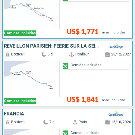
US$ 1,771
Tasas incluidas
Comidas incluidas
RÉVEILLON PARISIEN: FÉERIE SUR LA SEINE
Botticelli
5 d
Honfleur
28/12/2027
Comidas incluidas
US$ 1,841
Tasas incluidas
Comidas incluidas
FRANCIA
Botticelli
7 d
Paris
15/10/2026
Comidas incluidas