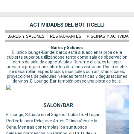
ACTIVIDADES DEL BOTTICELLI
BARES Y SALONES
RESTAURANTES
PISCINAS Y ACTIVIDADE
Bares y Salones
El único lounge-Bar del barco está situado en la proa de la
cubierta superior, utilizándose tanto como sala de observación
como de sala de espectáculos. Durante el día, este lugar
presenta programas sobre los destinos visitados. Por la noche,
se desarrollan espectáculos musicales con artistas locales,
proyecciones de películas, veladas temáticas y degustaciones
de vinos. El Lounge-Bar también posee una pista de baile.
SALON/BAR
El lounge, Situado en el Superior Cubieta, El Lugar
Perfecto para Relajarse Antes O Dispuées de la
Cena. Mentras contemplas los suntuosos
paisajes normandos o parisinos, disfruta de un